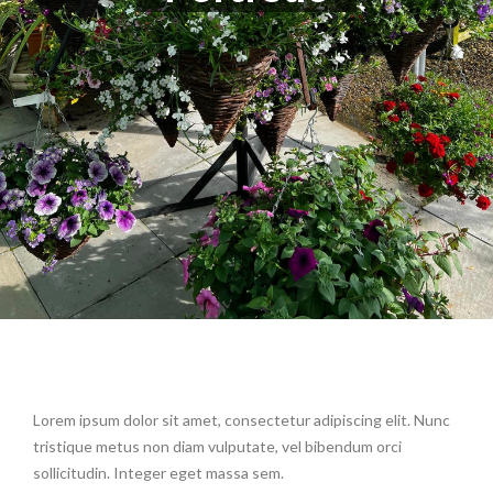
Lorem ipsum dolor sit amet, consectetur adipiscing elit. Nunc
tristique metus non diam vulputate, vel bibendum orci
sollicitudin. Integer eget massa sem.